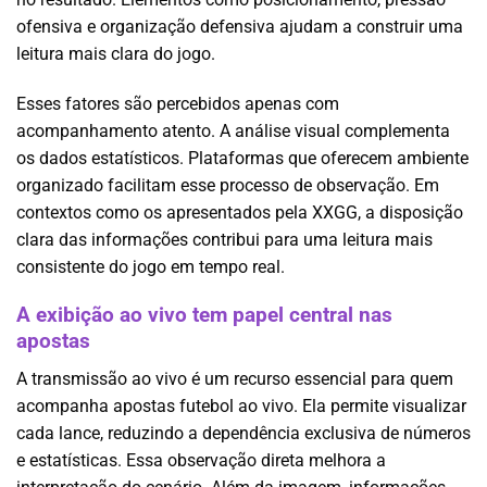
ofensiva e organização defensiva ajudam a construir uma
leitura mais clara do jogo.
Esses fatores são percebidos apenas com
acompanhamento atento. A análise visual complementa
os dados estatísticos. Plataformas que oferecem ambiente
organizado facilitam esse processo de observação. Em
contextos como os apresentados pela XXGG, a disposição
clara das informações contribui para uma leitura mais
consistente do jogo em tempo real.
A exibição ao vivo tem papel central nas
apostas
A transmissão ao vivo é um recurso essencial para quem
acompanha apostas futebol ao vivo. Ela permite visualizar
cada lance, reduzindo a dependência exclusiva de números
e estatísticas. Essa observação direta melhora a