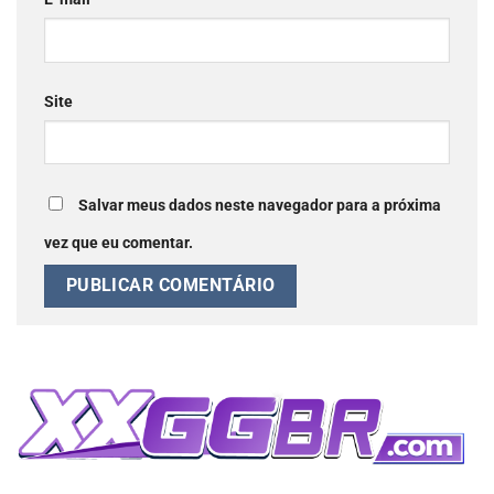
Site
Salvar meus dados neste navegador para a próxima
vez que eu comentar.