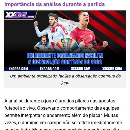
Importância da análise durante a partida
Um ambiente organizado facilita a observação contínua do
jogo
A análise durante o jogo é um dos pilares das apostas
futebol ao vivo. Observar o comportamento das equipes
permite interpretar o andamento além do placar. Muitas
vezes, o domínio em campo não se reflete imediatamente
no resultado. Elementos como posicionamento, pressão