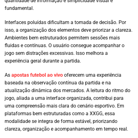
quantidade de informação e simplicidade visual é
fundamental.
Interfaces poluídas dificultam a tomada de decisão. Por
isso, a organização dos elementos deve priorizar a clareza.
Ambientes bem estruturados permitem sessões mais
fluidas e contínuas. O usuário consegue acompanhar o
jogo sem distrações excessivas. Isso melhora a
experiência geral durante a partida.
As
apostas futebol ao vivo
oferecem uma experiência
baseada na observação contínua da partida e na
atualização dinâmica dos mercados. A leitura do ritmo do
jogo, aliada a uma interface organizada, contribui para
uma compreensão mais clara do cenário esportivo. Em
plataformas bem estruturadas como a XXGG, essa
modalidade se integra de forma estável, priorizando
clareza, organização e acompanhamento em tempo real.