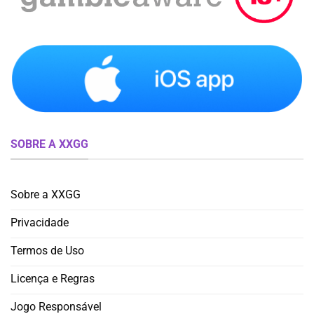
SOBRE A XXGG
Sobre a XXGG
Privacidade
Termos de Uso
Licença e Regras
Jogo Responsável