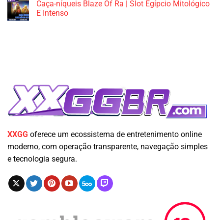
Caça-níqueis Blaze Of Ra | Slot Egípcio Mitológico
E Intenso
XXGG
oferece um ecossistema de entretenimento online
moderno, com operação transparente, navegação simples
e tecnologia segura.