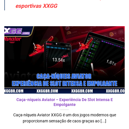
esportivas XXGG
Caça-níqueis Aviator – Experiência De Slot Intensa E
Empolgante
Caça-níqueis Aviator XXGG é um dos jogos modernos que
proporcionam sensação de caos graças ao [...]