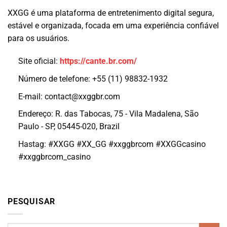
XXGG é uma plataforma de entretenimento digital segura,
estável e organizada, focada em uma experiência confiável
para os usuários.
Site oficial:
https://cante.br.com/
Número de telefone: +55 (11) 98832-1932
E-mail:
contact@xxggbr.com
Endereço: R. das Tabocas, 75 - Vila Madalena, São
Paulo - SP, 05445-020, Brazil
Hastag: #XXGG #XX_GG #xxggbrcom #XXGGcasino
#xxggbrcom_casino
PESQUISAR