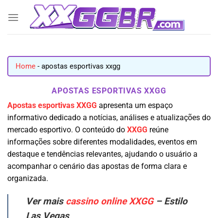
Skip
to
content
Home
-
apostas esportivas xxgg
APOSTAS ESPORTIVAS XXGG
Apostas esportivas XXGG
apresenta um espaço
informativo dedicado a notícias, análises e atualizações do
mercado esportivo. O conteúdo do
XXGG
reúne
informações sobre diferentes modalidades, eventos em
destaque e tendências relevantes, ajudando o usuário a
acompanhar o cenário das apostas de forma clara e
organizada.
Ver mais
cassino online XXGG
– Estilo
Las Vegas