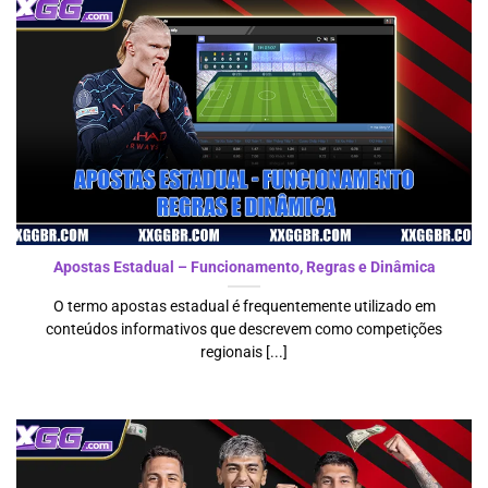
Apostas Estadual – Funcionamento, Regras e Dinâmica
O termo apostas estadual é frequentemente utilizado em
conteúdos informativos que descrevem como competições
regionais [...]