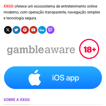
XXGG
oferece um ecossistema de entretenimento online
moderno, com operação transparente, navegação simples
e tecnologia segura.
SOBRE A XXGG