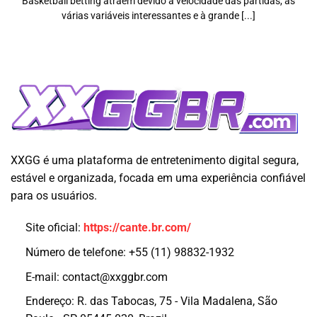
Basketball betting atraem devido à velocidade das partidas, às
várias variáveis interessantes e à grande [...]
XXGG é uma plataforma de entretenimento digital segura,
estável e organizada, focada em uma experiência confiável
para os usuários.
Site oficial:
https://cante.br.com/
Número de telefone: +55 (11) 98832-1932
E-mail:
contact@xxggbr.com
Endereço: R. das Tabocas, 75 - Vila Madalena, São