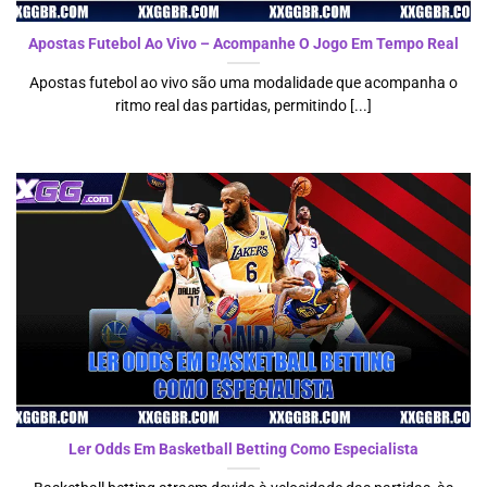
Apostas Futebol Ao Vivo – Acompanhe O Jogo Em Tempo Real
Apostas futebol ao vivo são uma modalidade que acompanha o
ritmo real das partidas, permitindo [...]
Ler Odds Em Basketball Betting Como Especialista