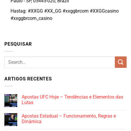
Paulo - SP, 05445-020, Brazil
Hastag: #XXGG #XX_GG #xxggbrcom #XXGGcasino
#xxggbrcom_casino
PESQUISAR
ARTIGOS RECENTES
Apostas UFC Hoje – Tendências e Elementos das
Lutas
Apostas Estadual – Funcionamento, Regras e
Dinâmica