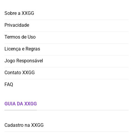
Sobre a XXGG
Privacidade
Termos de Uso
Licença e Regras
Jogo Responsável
Contato XXGG
FAQ
GUIA DA XXGG
Cadastro na XXGG