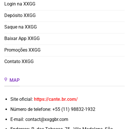
Login na XXGG
Depósito XXGG
Saque na XXGG
Baixar App XXGG
Promoções XXGG
Contato XXGG
MAP
Site oficial:
https://cante.br.com/
Número de telefone: +55 (11) 98832-1932
E-mail:
contact@xxggbr.com