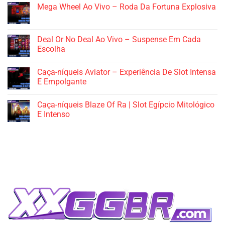
Mega Wheel Ao Vivo – Roda Da Fortuna Explosiva
Deal Or No Deal Ao Vivo – Suspense Em Cada
Escolha
Caça-níqueis Aviator – Experiência De Slot Intensa
E Empolgante
Caça-níqueis Blaze Of Ra | Slot Egípcio Mitológico
E Intenso