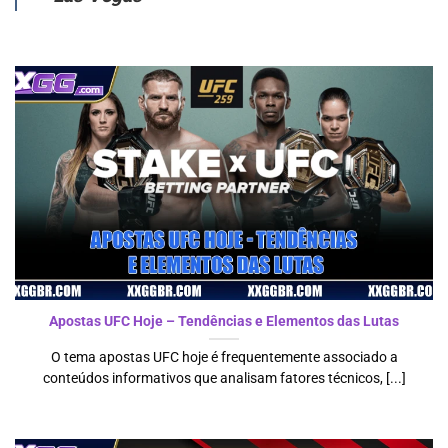
Apostas UFC Hoje – Tendências e Elementos das Lutas
O tema apostas UFC hoje é frequentemente associado a
conteúdos informativos que analisam fatores técnicos, [...]