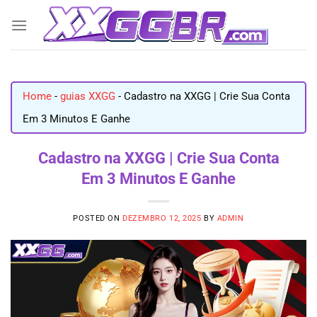
Skip
to
content
Home
-
guias XXGG
-
Cadastro na XXGG | Crie Sua Conta
Em 3 Minutos E Ganhe
Cadastro na XXGG | Crie Sua Conta
Em 3 Minutos E Ganhe
POSTED ON
DEZEMBRO 12, 2025
BY
ADMIN