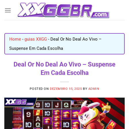
Skip
to
content
Home
-
guias XXGG
-
Deal Or No Deal Ao Vivo –
Suspense Em Cada Escolha
Deal Or No Deal Ao Vivo – Suspense
Em Cada Escolha
POSTED ON
DEZEMBRO 15, 2025
BY
ADMIN