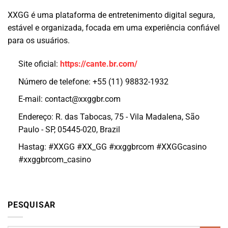
XXGG é uma plataforma de entretenimento digital segura,
estável e organizada, focada em uma experiência confiável
para os usuários.
Site oficial:
https://cante.br.com/
Número de telefone: +55 (11) 98832-1932
E-mail:
contact@xxggbr.com
Endereço: R. das Tabocas, 75 - Vila Madalena, São
Paulo - SP, 05445-020, Brazil
Hastag: #XXGG #XX_GG #xxggbrcom #XXGGcasino
#xxggbrcom_casino
PESQUISAR