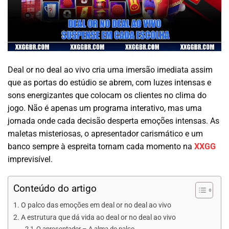
Deal or no deal ao vivo cria uma imersão imediata assim
que as portas do estúdio se abrem, com luzes intensas e
sons energizantes que colocam os clientes no clima do
jogo. Não é apenas um programa interativo, mas uma
jornada onde cada decisão desperta emoções intensas. As
maletas misteriosas, o apresentador carismático e um
banco sempre à espreita tornam cada momento na
XXGG
imprevisível.
Conteúdo do artigo
O palco das emoções em deal or no deal ao vivo
A estrutura que dá vida ao deal or no deal ao vivo
O apresentador – A alma do palco