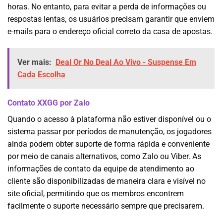
horas. No entanto, para evitar a perda de informações ou
respostas lentas, os usuários precisam garantir que enviem
e-mails para o endereço oficial correto da casa de apostas.
Ver mais:
Deal Or No Deal Ao Vivo - Suspense Em
Cada Escolha
Contato XXGG por Zalo
Quando o acesso à plataforma não estiver disponível ou o
sistema passar por períodos de manutenção, os jogadores
ainda podem obter suporte de forma rápida e conveniente
por meio de canais alternativos, como Zalo ou Viber. As
informações de contato da equipe de atendimento ao
cliente são disponibilizadas de maneira clara e visível no
site oficial, permitindo que os membros encontrem
facilmente o suporte necessário sempre que precisarem.