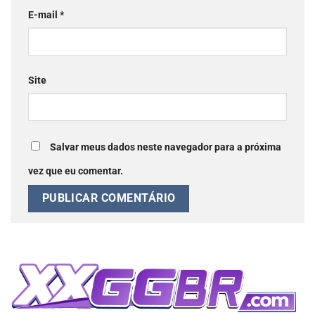
E-mail
*
Site
Salvar meus dados neste navegador para a próxima
vez que eu comentar.