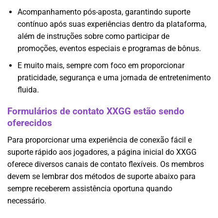
Acompanhamento pós-aposta, garantindo suporte
contínuo após suas experiências dentro da plataforma,
além de instruções sobre como participar de
promoções, eventos especiais e programas de bônus.
E muito mais, sempre com foco em proporcionar
praticidade, segurança e uma jornada de entretenimento
fluida.
Formulários de contato XXGG estão sendo
oferecidos
Para proporcionar uma experiência de conexão fácil e
suporte rápido aos jogadores, a página inicial do XXGG
oferece diversos canais de contato flexíveis. Os membros
devem se lembrar dos métodos de suporte abaixo para
sempre receberem assistência oportuna quando
necessário.