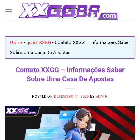
Skip
to
content
Home
-
guias XXGG
-
Contato XXGG – Informações Saber
Sobre Uma Casa De Apostas
Contato XXGG – Informações Saber
Sobre Uma Casa De Apostas
POSTED ON
DEZEMBRO 11, 2025
BY
ADMIN