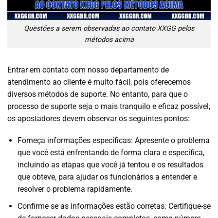
Questões a serem observadas ao contato XXGG pelos
métodos acima
Entrar em contato com nosso departamento de
atendimento ao cliente é muito fácil, pois oferecemos
diversos métodos de suporte. No entanto, para que o
processo de suporte seja o mais tranquilo e eficaz possível,
os apostadores devem observar os seguintes pontos:
Forneça informações específicas: Apresente o problema
que você está enfrentando de forma clara e específica,
incluindo as etapas que você já tentou e os resultados
que obteve, para ajudar os funcionários a entender e
resolver o problema rapidamente.
Confirme se as informações estão corretas: Certifique-se