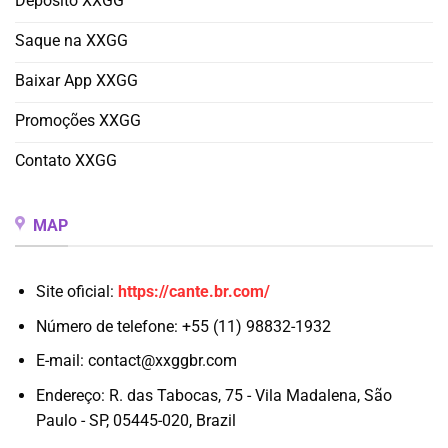
Depósito XXGG
Saque na XXGG
Baixar App XXGG
Promoções XXGG
Contato XXGG
MAP
Site oficial:
https://cante.br.com/
Número de telefone: +55 (11) 98832-1932
E-mail:
contact@xxggbr.com
Endereço: R. das Tabocas, 75 - Vila Madalena, São
Paulo - SP, 05445-020, Brazil