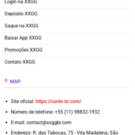
Login na XXGG
Depósito XXGG
Saque na XXGG
Baixar App XXGG
Promoções XXGG
Contato XXGG
MAP
Site oficial:
https://cante.br.com/
Número de telefone: +55 (11) 98832-1932
E-mail:
contact@xxggbr.com
Endereço: R. das Tabocas, 75 - Vila Madalena, São