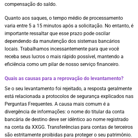
compensação do saldo.
Quanto aos saques, o tempo médio de processamento
varia entre 5 a 15 minutos após a solicitação. No entanto, é
importante ressaltar que esse prazo pode oscilar
dependendo da manutenção dos sistemas bancários
locais. Trabalhamos incessantemente para que você
receba seus lucros o mais rápido possível, mantendo a
eficiência como um pilar de nosso serviço financeiro.
Quais as causas para a reprovação do levantamento?
Se o seu levantamento foi rejeitado, a resposta geralmente
está relacionada a protocolos de segurança explicados nas
Perguntas Frequentes. A causa mais comum é a
divergência de informações: o nome do titular da conta
bancária de destino deve ser idêntico ao nome registrado
na conta da XXGG. Transferências para contas de terceiros
são estritamente proibidas para proteger o seu patrimônio.